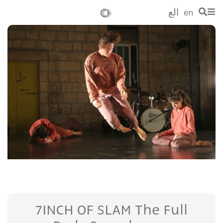
en
الع
7INCH OF SLAM The Full