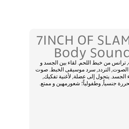
7INCH OF SLAM
Body Soun
, ترانس من خبط اللحم. لقاء بين الجسد و
ن الصوت, التردد, سرد موسيقى الخبط. صوت
الجسد. يتحول إلى عضلة, لأغنية تفكيك,
ررة جنسياً, وطفولياً؛ شعورمهين و ممتع.