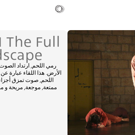
 The Full
dscape
رمي اللحم, ارتداد الصوت
الأرض. هذا اللقاء عبارة ع
اللحم, صوت تمزق أجزاء 
ممتعة, موجعة, مريحة و مح