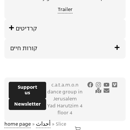
Trailer
קרדיטים
קורות חיים
c.a.t.a.m.o.n
Support
dance group in
us
Jerusalem
Newsletter
Yad Harutzim 4
floor 4
home page
»
أحداث
»
Slice