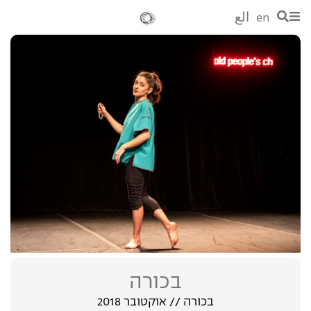
en
الع
בכורה
בכורה // אוקטובר 2018