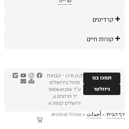
טריילר
קרדיטים
קורות חיים
ק.ט.מ.ו.ן - קבוצת
תמכו בנו
מחול בירושלים
ניוזלטר
ע"ר 580641256
יד חרוצים 4,
ירושלים קומה 4
דף הבית
»
أحداث
»
Animal Triste