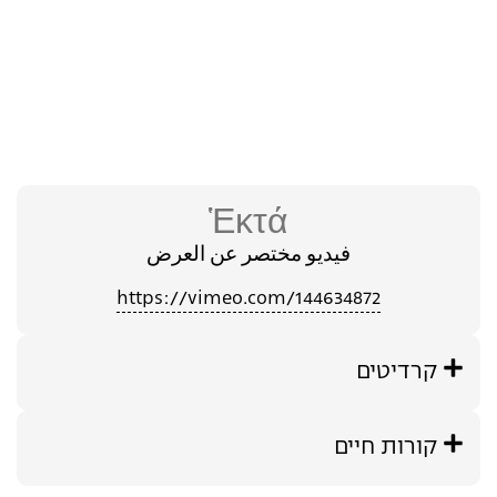
Ἑκτά
فيديو مختصر عن العرض
https://vimeo.com/144634872
קרדיטים
קורות חיים