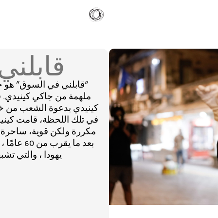
قابلني
“قابلني في السوق” هو
كينيدي بدعوة الشعب من خلا
في تلك اللحظة، قامت كين
مكررة ولكن قوية، ساحرة 
بعد ما يق
يهودا ، والتي تشبه