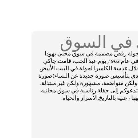
 في السوق
 جولة رقص مصممة في سوق محني يهودا
ملهمة من جاكي كينيدي. في عام 1962, يوم عيد الحب، قامت جاكي
ل عدسة الكاميرا لجولة في البيت الأبيض.
يدي بتأسيس صورة جديدة عن النساء؛صورة
ولكن متواضعة، مشهورة ولكن غير مبتذلة.
رب من 60 عامًا ، تدعوكم إلى حفلة رئاسية في سوق محانيه
ها ، غنية بالتاريخ,الأسرار والحياة.